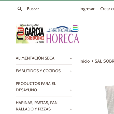
Ir
Buscar
Ingresar
Crear 
directamente
al
contenido
ALIMENTACIÓN SECA
+
›
Inicio
SAL SOBR
EMBUTIDOS Y COCIDOS
+
PRODUCTOS PARA EL
DESAYUNO
+
HARINAS, PASTAS, PAN
RALLADO Y PIZZAS
+