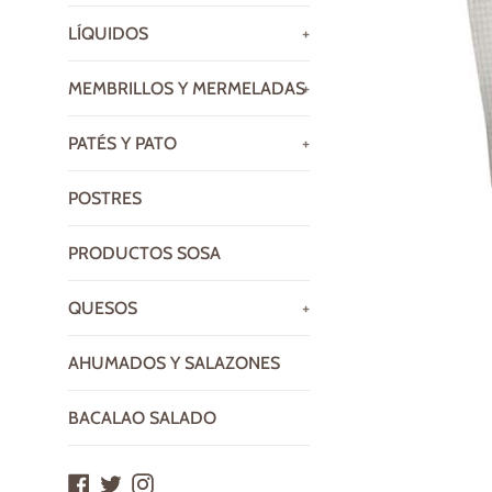
LÍQUIDOS
+
MEMBRILLOS Y MERMELADAS
+
PATÉS Y PATO
+
POSTRES
PRODUCTOS SOSA
QUESOS
+
AHUMADOS Y SALAZONES
BACALAO SALADO
Facebook
Twitter
Instagram