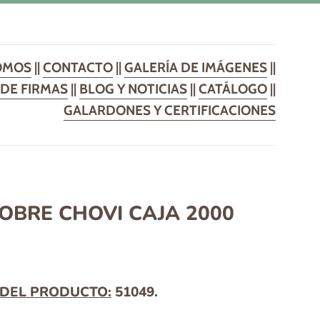
OMOS
||
CONTACTO
||
GALERÍA DE IMÁGENES
||
DE FIRMAS
||
BLOG Y NOTICIAS
||
CATÁLOGO
||
GALARDONES Y CERTIFICACIONES
OBRE CHOVI CAJA 2000
DEL PRODUCTO:
51049.