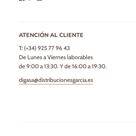
ATENCIÓN AL CLIENTE
T: (+34) 925 77 96 43
De Lunes a Viernes laborables
de 9:00 a 13:30. Y de 16:00 a 19:30.
digasa@distribucionesgarcia.es