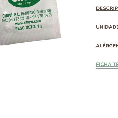
DESCRIP
UNIDADE
ALÉRGE
FICHA T