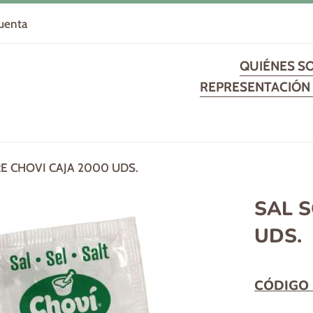
cuenta
QUIÉNES S
REPRESENTACIÓN 
E CHOVI CAJA 2000 UDS.
SAL S
UDS.
CÓDIGO 
Precio
habitual