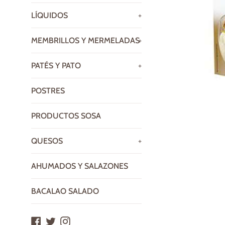
LÍQUIDOS
+
MEMBRILLOS Y MERMELADAS
+
PATÉS Y PATO
+
POSTRES
PRODUCTOS SOSA
QUESOS
+
AHUMADOS Y SALAZONES
BACALAO SALADO
Facebook
Twitter
Instagram