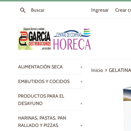
Ir
Buscar
Ingresar
Crear 
directamente
al
contenido
ALIMENTACIÓN SECA
+
›
Inicio
GELATINA
EMBUTIDOS Y COCIDOS
+
PRODUCTOS PARA EL
DESAYUNO
+
HARINAS, PASTAS, PAN
RALLADO Y PIZZAS
+