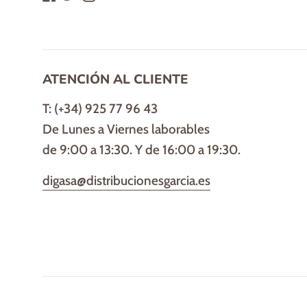
ATENCIÓN AL CLIENTE
T: (+34) 925 77 96 43
De Lunes a Viernes laborables
de 9:00 a 13:30. Y de 16:00 a 19:30.
digasa@distribucionesgarcia.es