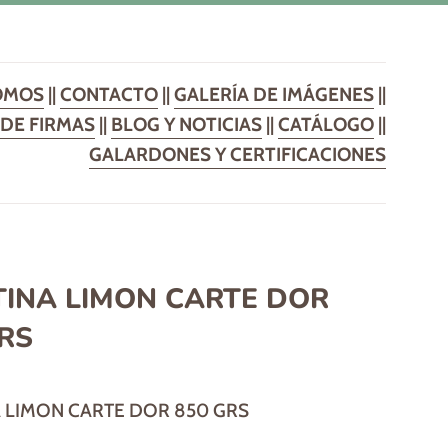
OMOS
||
CONTACTO
||
GALERÍA DE IMÁGENES
||
DE FIRMAS
||
BLOG Y NOTICIAS
||
CATÁLOGO
||
GALARDONES Y CERTIFICACIONES
TINA LIMON CARTE DOR
RS
 LIMON CARTE DOR 850 GRS