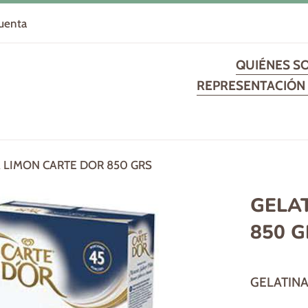
cuenta
QUIÉNES S
REPRESENTACIÓN 
 LIMON CARTE DOR 850 GRS
GELA
850 G
Precio
GELATINA
habitual