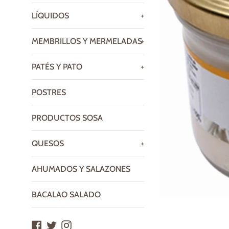
LÍQUIDOS
+
MEMBRILLOS Y MERMELADAS
+
PATÉS Y PATO
+
POSTRES
PRODUCTOS SOSA
QUESOS
+
AHUMADOS Y SALAZONES
BACALAO SALADO
Facebook
Twitter
Instagram