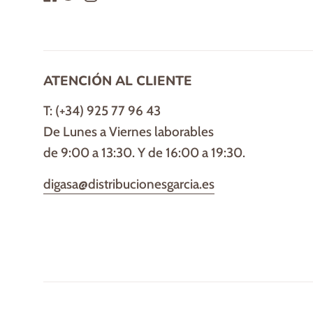
ATENCIÓN AL CLIENTE
T: (+34) 925 77 96 43
De Lunes a Viernes laborables
de 9:00 a 13:30. Y de 16:00 a 19:30.
digasa@distribucionesgarcia.es