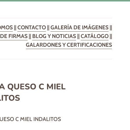
OMOS
||
CONTACTO
||
GALERÍA DE IMÁGENES
||
DE FIRMAS
||
BLOG Y NOTICIAS
||
CATÁLOGO
||
GALARDONES Y CERTIFICACIONES
A QUESO C MIEL
LITOS
ESO C MIEL INDALITOS