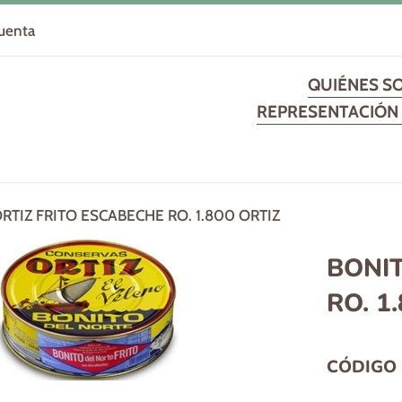
cuenta
QUIÉNES S
REPRESENTACIÓN 
RTIZ FRITO ESCABECHE RO. 1.800 ORTIZ
BONIT
RO. 1
CÓDIGO 
Precio
habitual