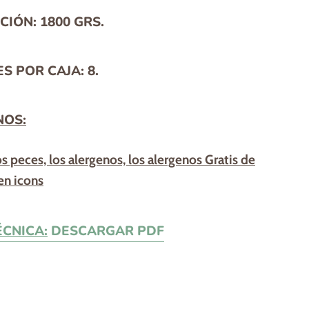
CIÓN:
1800 GRS.
S POR CAJA:
8.
NOS:
ÉCNICA:
DESCARGAR PDF