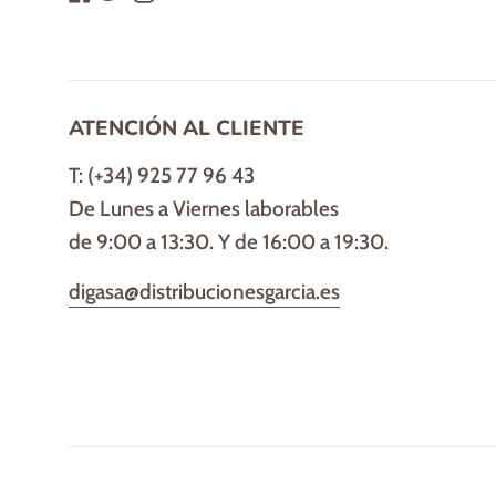
ATENCIÓN AL CLIENTE
T: (+34) 925 77 96 43
De Lunes a Viernes laborables
de 9:00 a 13:30. Y de 16:00 a 19:30.
digasa@distribucionesgarcia.es