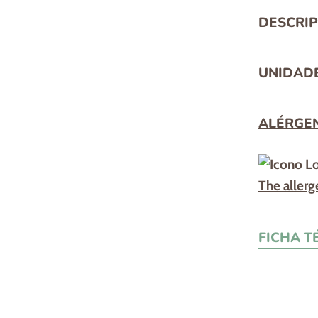
DESCRIP
UNIDADE
ALÉRGE
FICHA T