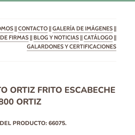
OMOS
||
CONTACTO
||
GALERÍA DE IMÁGENES
||
DE FIRMAS
||
BLOG Y NOTICIAS
||
CATÁLOGO
||
GALARDONES Y CERTIFICACIONES
O ORTIZ FRITO ESCABECHE
.800 ORTIZ
DEL PRODUCTO:
66075.