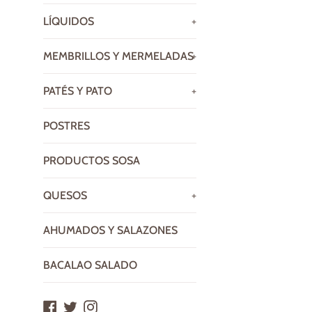
LÍQUIDOS
+
MEMBRILLOS Y MERMELADAS
+
PATÉS Y PATO
+
POSTRES
PRODUCTOS SOSA
QUESOS
+
AHUMADOS Y SALAZONES
BACALAO SALADO
Facebook
Twitter
Instagram