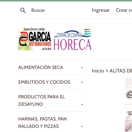
Ir
Buscar
Ingresar
Crear 
directamente
al
contenido
ALIMENTACIÓN SECA
+
›
Inicio
ALITAS D
EMBUTIDOS Y COCIDOS
+
PRODUCTOS PARA EL
DESAYUNO
+
HARINAS, PASTAS, PAN
RALLADO Y PIZZAS
+