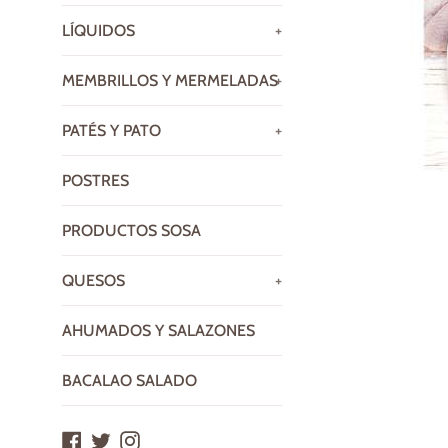
LÍQUIDOS
+
MEMBRILLOS Y MERMELADAS
+
PATÉS Y PATO
+
POSTRES
PRODUCTOS SOSA
QUESOS
+
AHUMADOS Y SALAZONES
BACALAO SALADO
Facebook
Twitter
Instagram