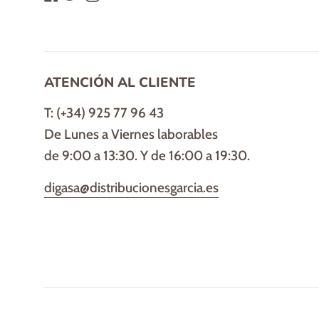
ATENCIÓN AL CLIENTE
T: (+34) 925 77 96 43
De Lunes a Viernes laborables
de 9:00 a 13:30. Y de 16:00 a 19:30.
digasa@distribucionesgarcia.es