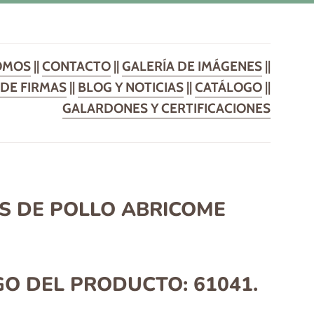
OMOS
||
CONTACTO
||
GALERÍA DE IMÁGENES
||
DE FIRMAS
||
BLOG Y NOTICIAS
||
CATÁLOGO
||
GALARDONES Y CERTIFICACIONES
AS DE POLLO ABRICOME
GO DEL PRODUCTO:
61041.